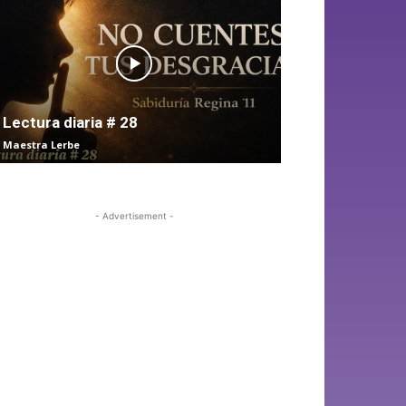
Lectura diaria # 28
Maestra Lerbe
- Advertisement -