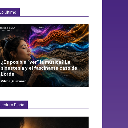
Lo Último
¿Es posible “ver” la música? La
sinestesia y el fascinante caso de
Lorde
Vilma_Guzman
Lectura Diaria