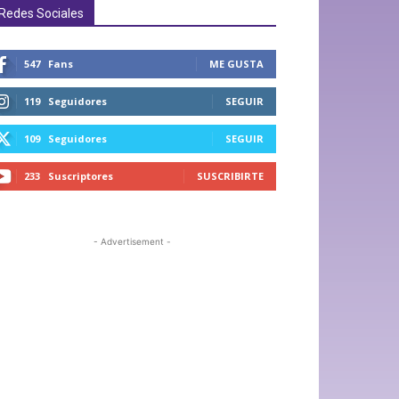
Redes Sociales
547
Fans
ME GUSTA
119
Seguidores
SEGUIR
109
Seguidores
SEGUIR
233
Suscriptores
SUSCRIBIRTE
- Advertisement -