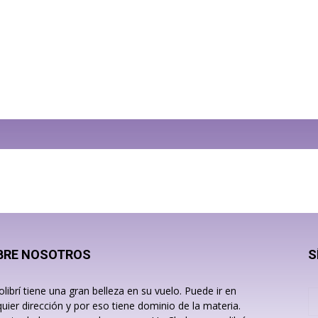
BRE NOSOTROS
S
olibrí tiene una gran belleza en su vuelo. Puede ir en
quier dirección y por eso tiene dominio de la materia.