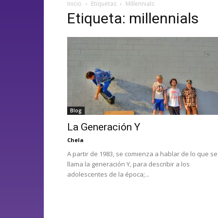
Inicio
Etiquetas
Millennials
Etiqueta: millennials
Blog
La Generación Y
Chela
A partir de 1983, se comienza a hablar de lo que se
llama la generación Y, para describir a los
adolescentes de la época;...