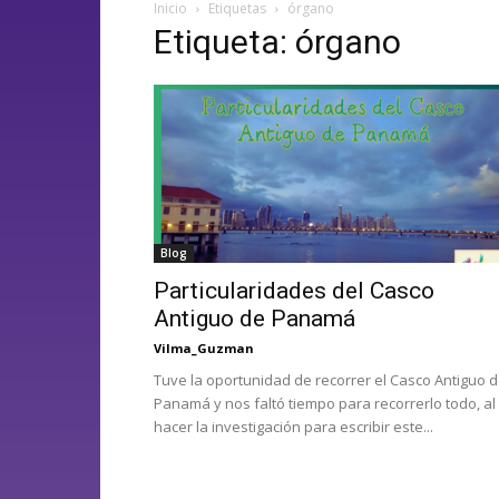
Inicio
Etiquetas
órgano
Etiqueta: órgano
Blog
Particularidades del Casco
Antiguo de Panamá
Vilma_Guzman
Tuve la oportunidad de recorrer el Casco Antiguo 
Panamá y nos faltó tiempo para recorrerlo todo, al
hacer la investigación para escribir este...