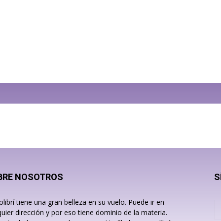
BRE NOSOTROS
S
olibrí tiene una gran belleza en su vuelo. Puede ir en
quier dirección y por eso tiene dominio de la materia.