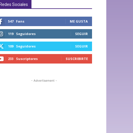
Redes Sociales
547
Fans
ME GUSTA
119
Seguidores
SEGUIR
109
Seguidores
SEGUIR
233
Suscriptores
SUSCRIBIRTE
- Advertisement -