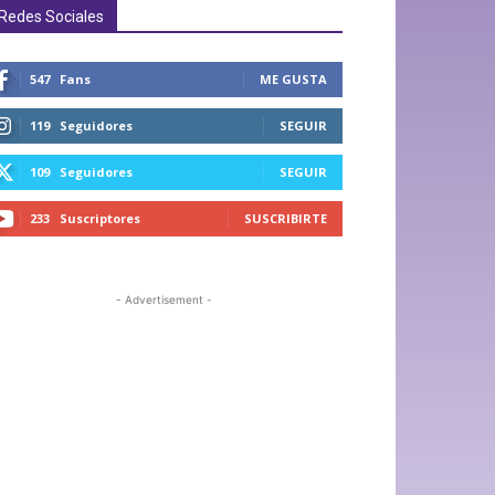
Redes Sociales
547
Fans
ME GUSTA
119
Seguidores
SEGUIR
109
Seguidores
SEGUIR
233
Suscriptores
SUSCRIBIRTE
- Advertisement -