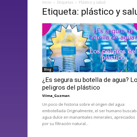
Inicio
Etiquetas
Plástico y salud
Etiqueta: plástico y sal
Blog
¿Es segura su botella de agua? L
peligros del plástico
Vilma_Guzman
Un poco de historia sobre el origen del agua
embotellada Originalmente, el ser humano buscab
agua dulce en manantiales minerales, apreciados
por su filtración natural...