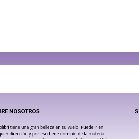
BRE NOSOTROS
S
olibrí tiene una gran belleza en su vuelo. Puede ir en
quier dirección y por eso tiene dominio de la materia.