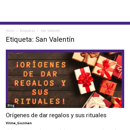
Inicio
Etiquetas
San Valentín
Etiqueta: San Valentín
Blog
Orígenes de dar regalos y sus rituales
Vilma_Guzman