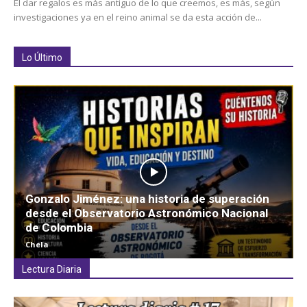
El dar regalos es más antiguo de lo que creemos, es más, según
investigaciones ya en el reino animal se da esta acción de...
Lo Último
Gonzalo Jiménez: una historia de superación
desde el Observatorio Astronómico Nacional
de Colombia
Chela
Lectura Diaria