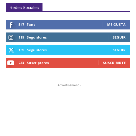
Redes Sociales
547
Fans
ME GUSTA
119
Seguidores
SEGUIR
109
Seguidores
SEGUIR
233
Suscriptores
SUSCRIBIRTE
- Advertisement -