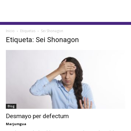
Inicio
Etiquetas
Sei Shonagon
Etiqueta: Sei Shonagon
Blog
Desmayo per defectum
Marjumgua