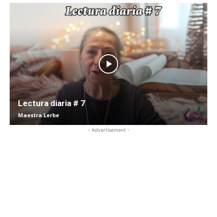
Lectura diaria # 7
Maestra Lerbe
- Advertisement -