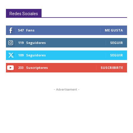
Redes Sociales
547
Fans
ME GUSTA
119
Seguidores
SEGUIR
109
Seguidores
SEGUIR
233
Suscriptores
SUSCRIBIRTE
- Advertisement -