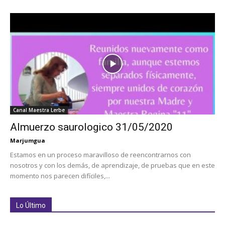
Canal Maestra Lerbe
Almuerzo saurologico 31/05/2020
Marjumgua
Estamos en un proceso maravilloso de reencontrarnos con
nosotros y con los demás, de aprendizaje, de pruebas que en este
momento nos parecen difíciles,...
Lo Último