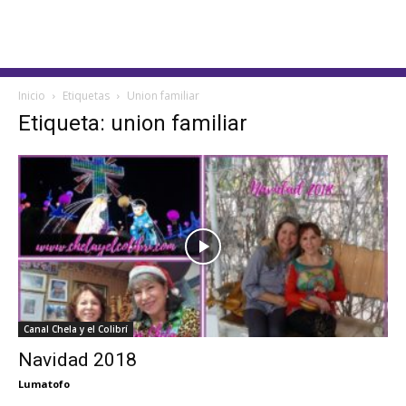
Inicio
Etiquetas
Union familiar
Etiqueta: union familiar
Canal Chela y el Colibrí
Navidad 2018
Lumatofo