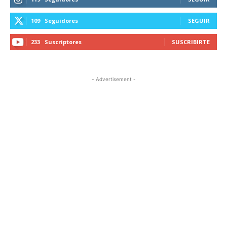
109
Seguidores
SEGUIR
233
Suscriptores
SUSCRIBIRTE
- Advertisement -