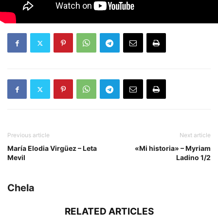
Previous article
Next article
María Elodia Virgüez – Leta
«Mi historia» – Myriam
Mevil
Ladino 1/2
Chela
RELATED ARTICLES