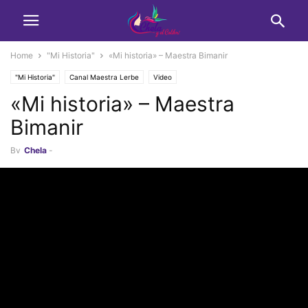
Home
"Mi Historia"
«Mi historia» – Maestra Bimanir
"Mi Historia"
Canal Maestra Lerbe
Video
«Mi historia» – Maestra
Bimanir
By
Chela
-