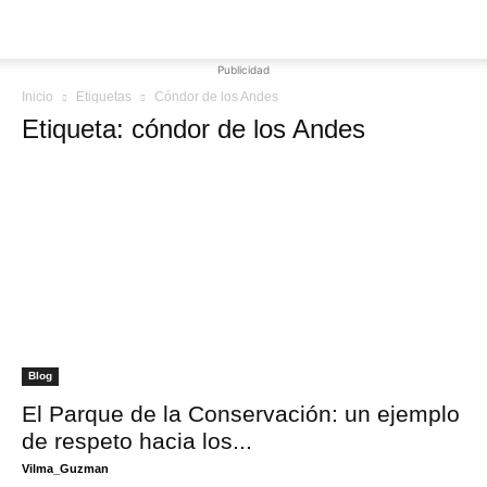
Publicidad
Inicio
Etiquetas
Cóndor de los Andes
Etiqueta: cóndor de los Andes
Blog
El Parque de la Conservación: un ejemplo
de respeto hacia los...
Vilma_Guzman