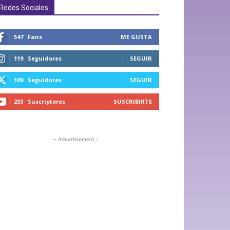
Redes Sociales
547
Fans
ME GUSTA
119
Seguidores
SEGUIR
109
Seguidores
SEGUIR
233
Suscriptores
SUSCRIBIRTE
- Advertisement -