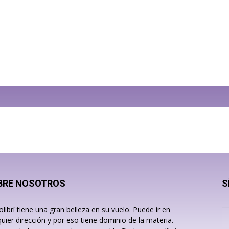
BRE NOSOTROS
S
olibrí tiene una gran belleza en su vuelo. Puede ir en
quier dirección y por eso tiene dominio de la materia.