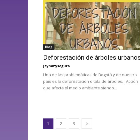
Blog
Deforestación de árboles urbano
jeymmysegura
Una de las problemáticas de Bogotá y de nuestro
país es la deforestación o tala de árboles. Acción
que afecta el medio ambiente siendo...
1
2
3