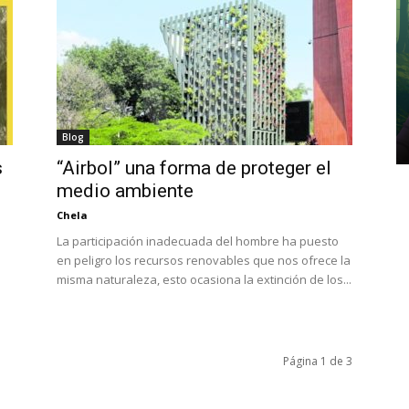
Blog
s
“Airbol” una forma de proteger el
medio ambiente
Chela
La participación inadecuada del hombre ha puesto
en peligro los recursos renovables que nos ofrece la
misma naturaleza, esto ocasiona la extinción de los...
Página 1 de 3