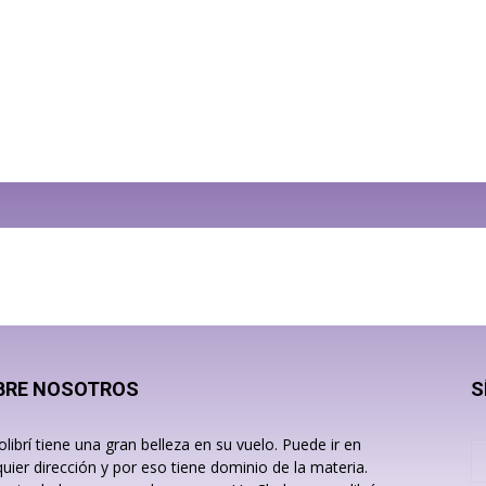
BRE NOSOTROS
S
olibrí tiene una gran belleza en su vuelo. Puede ir en
quier dirección y por eso tiene dominio de la materia.