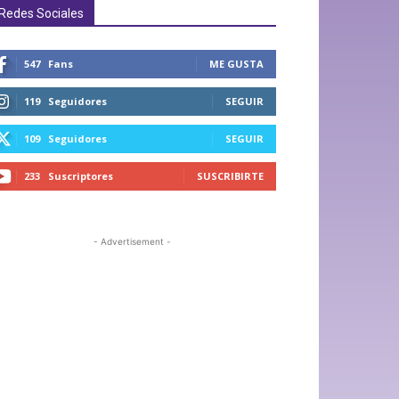
Redes Sociales
547
Fans
ME GUSTA
119
Seguidores
SEGUIR
109
Seguidores
SEGUIR
233
Suscriptores
SUSCRIBIRTE
- Advertisement -