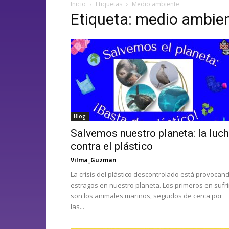
Inicio
Etiquetas
Medio ambiente
Etiqueta: medio ambie
Blog
Salvemos nuestro planeta: la luc
contra el plástico
Vilma_Guzman
La crisis del plástico descontrolado está provocan
estragos en nuestro planeta. Los primeros en sufri
son los animales marinos, seguidos de cerca por
las...