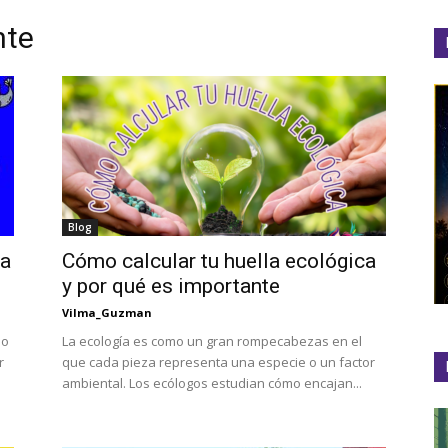
nte
el
Colibrí
Blog
ha
Cómo calcular tu huella ecológica
y por qué es importante
Vilma_Guzman
do
La ecología es como un gran rompecabezas en el
r
que cada pieza representa una especie o un factor
ambiental. Los ecólogos estudian cómo encajan...